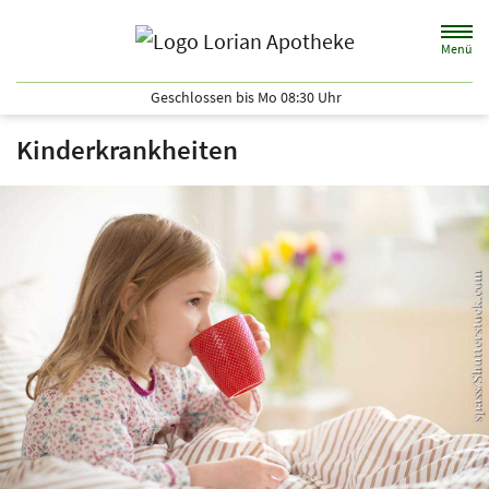
Zum Hauptinhalt springen
Menü
Lorian Apotheke
Geschlossen bis Mo 08:30 Uhr
Kinderkrankheiten